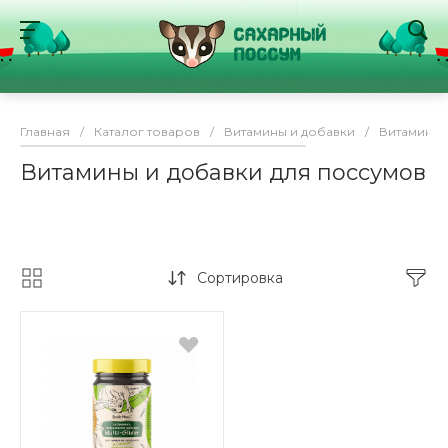
Главная
/
Каталог товаров
/
Витамины и добавки
/
Витамины 
Витамины и добавки для поссумов
Сортировка